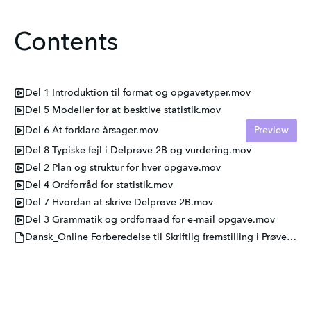
Contents
Del 1 Introduktion til format og opgavetyper.mov
Del 5 Modeller for at besktive statistik.mov
Del 6 At forklare årsager.mov
Preview
Del 8 Typiske fejl i Delprøve 2B og vurdering.mov
Del 2 Plan og struktur for hver opgave.mov
Del 4 Ordforråd for statistik.mov
Del 7 Hvordan at skrive Delprøve 2B.mov
Del 3 Grammatik og ordforraad for e-mail opgave.mov
Dansk_Online Forberedelse til Skriftlig fremstilling i Prøve i Dansk 3.pdf